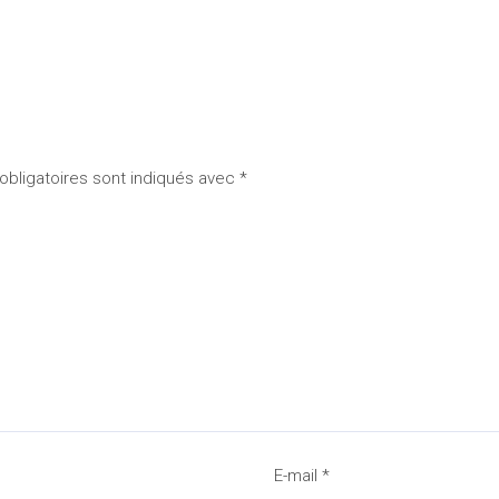
bligatoires sont indiqués avec
*
E-mail
*