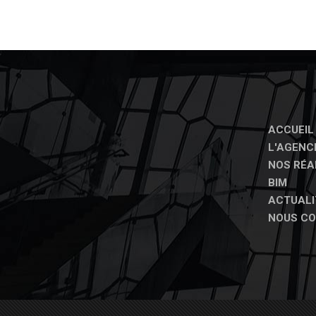
ACCUEIL
L'AGENC
NOS RÉA
BIM
ACTUALI
NOUS C