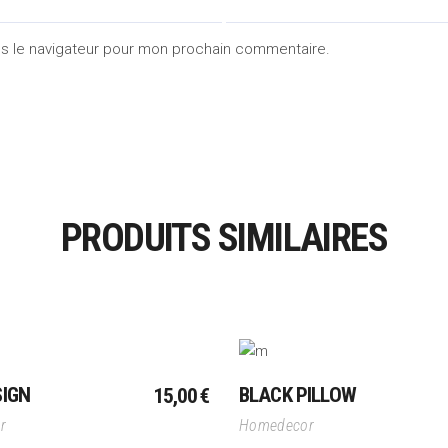
ns le navigateur pour mon prochain commentaire.
PRODUITS SIMILAIRES
Ajouter Au Panier
Ajouter Au Panier
SIGN
BLACK PILLOW
15,00
€
r
Homedecor