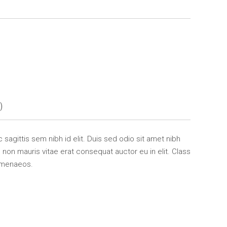
)
 sagittis sem nibh id elit. Duis sed odio sit amet nibh
non mauris vitae erat consequat auctor eu in elit. Class
himenaeos.