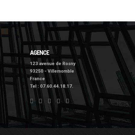
AGENCE
123 avenue de Rosny
93250 - Villemomble
France
Tel :
07.60.44.18.17.