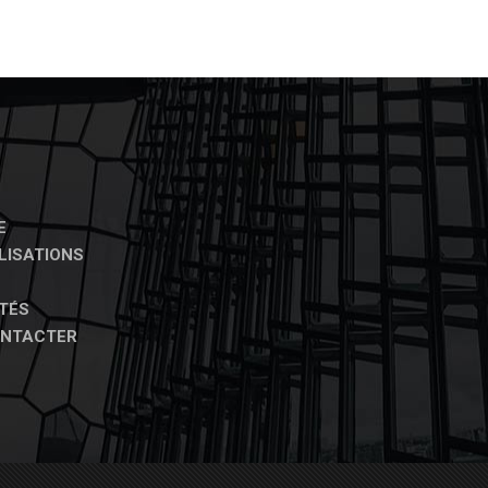
E
LISATIONS
TÉS
ONTACTER