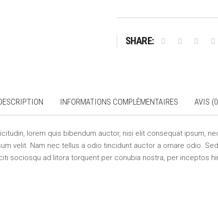
SHARE:
DESCRIPTION
INFORMATIONS COMPLÉMENTAIRES
AVIS (0
llicitudin, lorem quis bibendum auctor, nisi elit consequat ipsum, nec
m velit. Nam nec tellus a odio tincidunt auctor a ornare odio. Sed 
citi sociosqu ad litora torquent per conubia nostra, per inceptos 