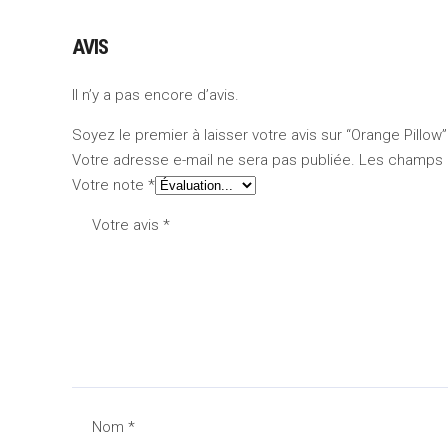
AVIS
Il n’y a pas encore d’avis.
Soyez le premier à laisser votre avis sur “Orange Pillow”
Votre adresse e-mail ne sera pas publiée.
Les champs o
Votre note
*
Votre avis
*
Nom
*