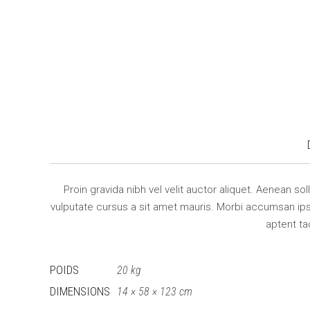
Proin gravida nibh vel velit auctor aliquet. Aenean so
vulputate cursus a sit amet mauris. Morbi accumsan ipsu
aptent ta
POIDS
20 kg
DIMENSIONS
14 × 58 × 123 cm