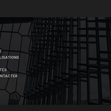
E
LISATIONS
TÉS
ONTACTER