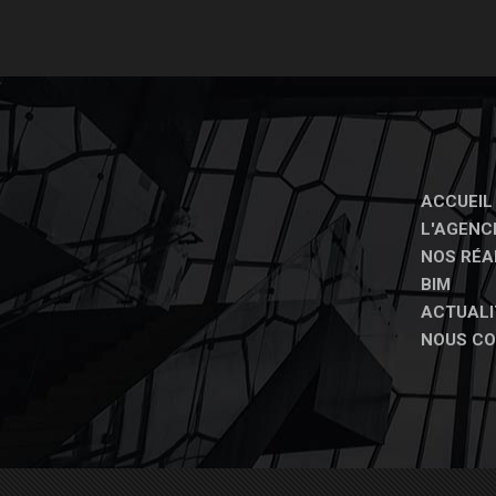
ACCUEIL
L'AGENC
NOS RÉA
BIM
ACTUALI
NOUS C