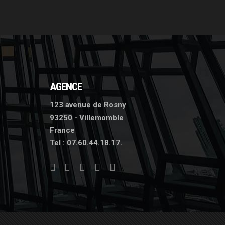
AGENCE
123 avenue de Rosny
93250 - Villemomble
France
Tel :
07.60.44.18.17.