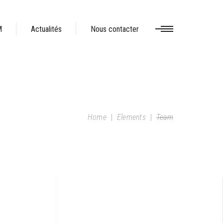
M
Actualités
Nous contacter
Home
|
Elements
|
Team