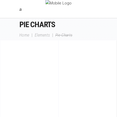
PIE CHARTS
Home
|
Elements
|
Pie Charts