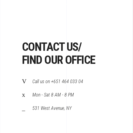
Scroll down and click on highlights to explore…
CONTACT US/
FIND OUR OFFICE
Call us on +651 464 033 04
Mon - Sat 8 AM - 8 PM
531 West Avenue, NY