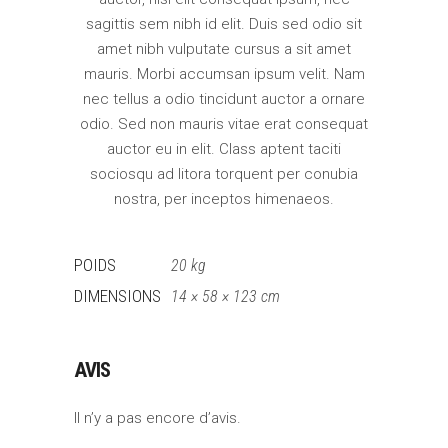
sagittis sem nibh id elit. Duis sed odio sit
amet nibh vulputate cursus a sit amet
mauris. Morbi accumsan ipsum velit. Nam
nec tellus a odio tincidunt auctor a ornare
odio. Sed non mauris vitae erat consequat
auctor eu in elit. Class aptent taciti
sociosqu ad litora torquent per conubia
nostra, per inceptos himenaeos.
POIDS
20 kg
DIMENSIONS
14 × 58 × 123 cm
AVIS
Il n’y a pas encore d’avis.