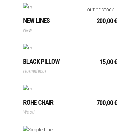
OUT OF STOCK
Lire La Suite
NEW LINES
200,00
€
New
Ajouter Au Panier
BLACK PILLOW
15,00
€
Homedecor
Ajouter Au Panier
ROHE CHAIR
700,00
€
Wood
Ajouter Au Panier