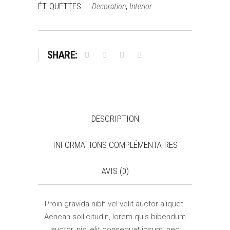
ÉTIQUETTES :
,
Decoration
Interior
SHARE:
DESCRIPTION
INFORMATIONS COMPLÉMENTAIRES
AVIS (0)
Proin gravida nibh vel velit auctor aliquet.
Aenean sollicitudin, lorem quis bibendum
auctor, nisi elit consequat ipsum, nec