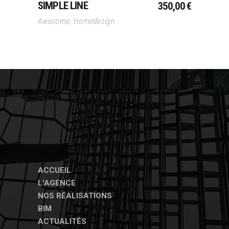
SIMPLE LINE
350,00
€
Awesome
,
Homedesign
ACCUEIL
L'AGENCE
NOS RÉALISATIONS
BIM
ACTUALITÉS