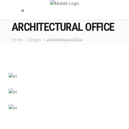
ARCHITECTURAL OFFICE
Home
|
Design
|
Architectural Office