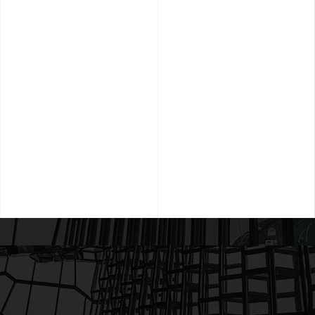
5 pics
10 pics
4 pics