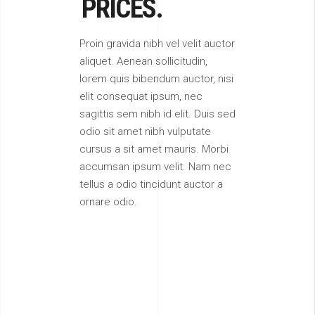
PRICES.
Proin gravida nibh vel velit auctor
aliquet. Aenean sollicitudin,
lorem quis bibendum auctor, nisi
elit consequat ipsum, nec
sagittis sem nibh id elit. Duis sed
odio sit amet nibh vulputate
cursus a sit amet mauris. Morbi
accumsan ipsum velit. Nam nec
tellus a odio tincidunt auctor a
ornare odio.