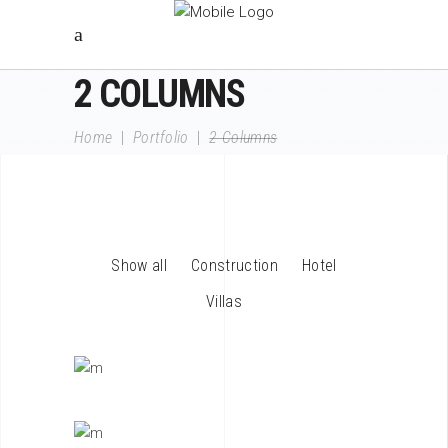
2 COLUMNS
Home
|
Portfolio
|
2 Columns
Show all
Construction
Hotel
Villas