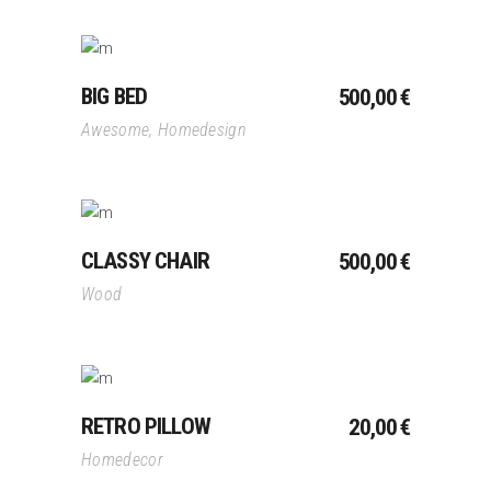
Ajouter Au Panier
BIG BED
500,00
€
Awesome
,
Homedesign
Ajouter Au Panier
CLASSY CHAIR
500,00
€
Wood
Ajouter Au Panier
RETRO PILLOW
20,00
€
Homedecor