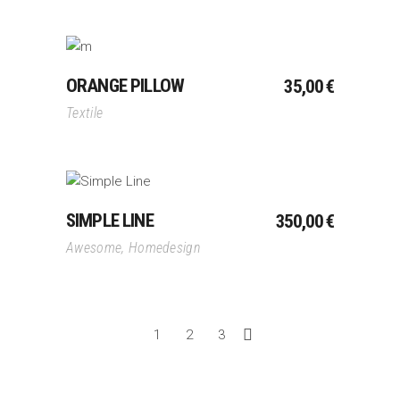
Ajouter Au Panier
ORANGE PILLOW
35,00
€
Textile
Ajouter Au Panier
SIMPLE LINE
350,00
€
Awesome
,
Homedesign
1
2
3