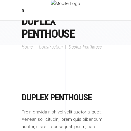
DUPLEX
PENTHOUSE
Home
|
Construction
|
Duplex Penthouse
DUPLEX PENTHOUSE
Proin gravida nibh vel velit auctor aliquet.
Aenean sollicitudin, lorem quis bibendum
auctor, nisi elit consequat ipsum, nec