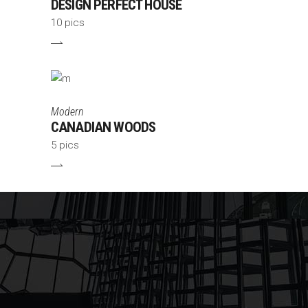
DESIGN PERFECT HOUSE
10 pics
Modern
CANADIAN WOODS
5 pics