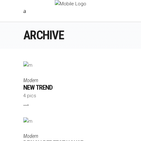
ARCHIVE
Modern
NEW TREND
4 pics
Modern