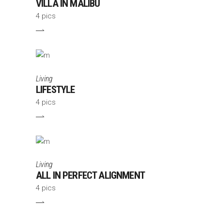
VILLA IN MALIBU
4 pics
Living
LIFESTYLE
4 pics
Living
ALL IN PERFECT ALIGNMENT
4 pics