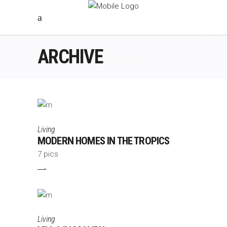
ARCHIVE
Living
MODERN HOMES IN THE TROPICS
7 pics
Living