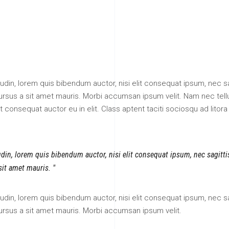
itudin, lorem quis bibendum auctor, nisi elit consequat ipsum, nec sa
 cursus a sit amet mauris. Morbi accumsan ipsum velit. Nam nec tell
 consequat auctor eu in elit. Class aptent taciti sociosqu ad litora
tudin, lorem quis bibendum auctor, nisi elit consequat ipsum, nec sagitt
 sit amet mauris.
itudin, lorem quis bibendum auctor, nisi elit consequat ipsum, nec sa
cursus a sit amet mauris. Morbi accumsan ipsum velit.