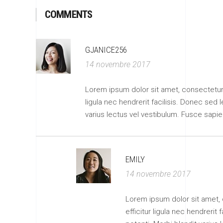
COMMENTS
GJANICE256
14 novembre 2017
Lorem ipsum dolor sit amet, consectetur adi
ligula nec hendrerit facilisis. Donec sed 
varius lectus vel vestibulum. Fusce sapie
EMILY
14 novembre 2017
Lorem ipsum dolor sit amet, co
efficitur ligula nec hendrerit