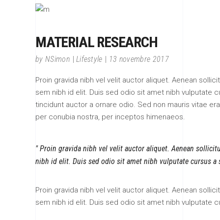
MATERIAL RESEARCH
by
NSimon
Lifestyle
13 novembre 2017
Proin gravida nibh vel velit auctor aliquet. Aenean sollic
sem nibh id elit. Duis sed odio sit amet nibh vulputate
tincidunt auctor a ornare odio. Sed non mauris vitae erat
per conubia nostra, per inceptos himenaeos.
Proin gravida nibh vel velit auctor aliquet. Aenean sollici
nibh id elit. Duis sed odio sit amet nibh vulputate cursus a
Proin gravida nibh vel velit auctor aliquet. Aenean sollic
sem nibh id elit. Duis sed odio sit amet nibh vulputate 