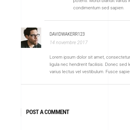
potenti. Morbi blandit varius 
condimentum sed sapien.
DAVIDWAKERR123
14 novembre 2017
Lorem ipsum dolor sit amet, consectetur adi
ligula nec hendrerit facilisis. Donec sed 
varius lectus vel vestibulum. Fusce sapie
POST A COMMENT