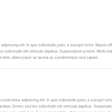
piscing elit. In quis sollicitudin justo, a suscipit tortor. Mauris eff
leo sollicitudin elit vehicula dapibus. Suspendisse potenti. Morbi bl
n felis, ullamcorper ac lacinia at, condimentum sed sapien.
nsectetur adipiscing elit. In quis sollicitudin justo, a suscipit tort
 facilisis. Donec sed leo sollicitudin elit vehicula dapibus. Suspendi