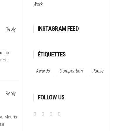
Work
INSTAGRAM FEED
Reply
icitur
ÉTIQUETTES
andit
Awards
Competition
Public
Reply
FOLLOW US
or. Mauris
sse