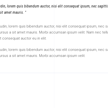
tudin, lorem quis bibendum auctor, nisi elit consequat ipsum, nec sagitt
 sit amet mauris.
itudin, lorem quis bibendum auctor, nisi elit consequat ipsum, nec sa
 cursus a sit amet mauris. Morbi accumsan ipsum velit. Nam nec tell
t consequat auctor eu in elit.
itudin, lorem quis bibendum auctor, nisi elit consequat ipsum, nec sa
cursus a sit amet mauris. Morbi accumsan ipsum velit.