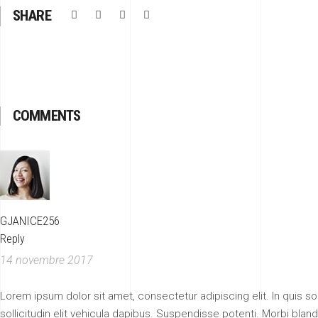
SHARE
COMMENTS
GJANICE256
Reply
14 novembre 2017
Lorem ipsum dolor sit amet, consectetur adipiscing elit. In quis solli
sollicitudin elit vehicula dapibus. Suspendisse potenti. Morbi blan