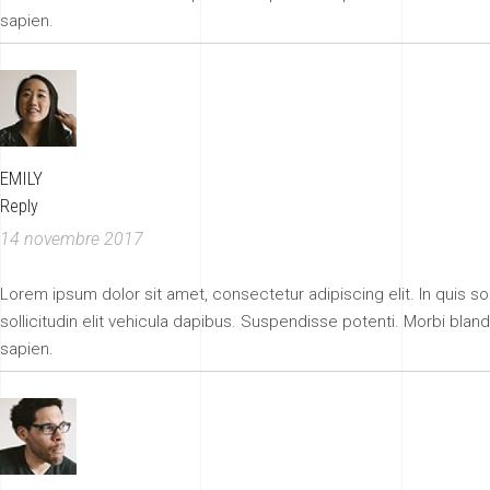
sapien.
EMILY
Reply
14 novembre 2017
Lorem ipsum dolor sit amet, consectetur adipiscing elit. In quis solli
sollicitudin elit vehicula dapibus. Suspendisse potenti. Morbi blan
sapien.