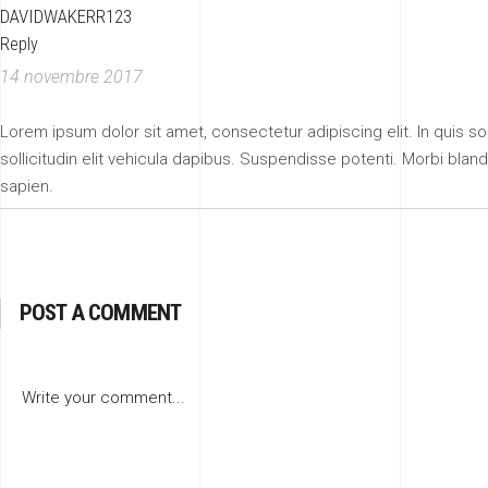
DAVIDWAKERR123
Reply
14 novembre 2017
Lorem ipsum dolor sit amet, consectetur adipiscing elit. In quis solli
sollicitudin elit vehicula dapibus. Suspendisse potenti. Morbi blan
sapien.
POST A COMMENT