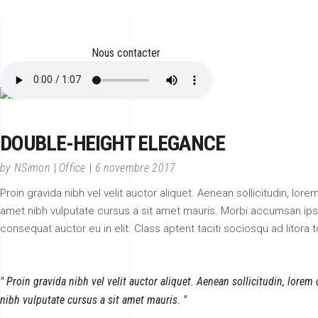
Nous contacter
DOUBLE-HEIGHT ELEGANCE
by
NSimon
Office
6 novembre 2017
Proin gravida nibh vel velit auctor aliquet. Aenean sollicitudin, lor
amet nibh vulputate cursus a sit amet mauris. Morbi accumsan ipsu
consequat auctor eu in elit. Class aptent taciti sociosqu ad litor
Proin gravida nibh vel velit auctor aliquet. Aenean sollicitudin, lorem
nibh vulputate cursus a sit amet mauris.