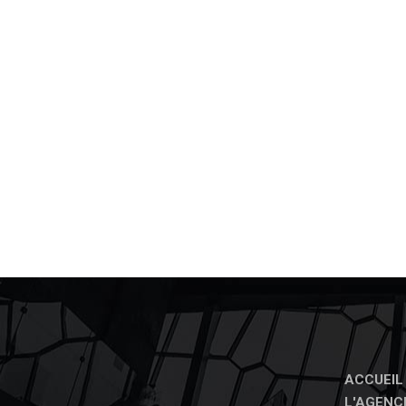
ACCUEIL
L'AGENC