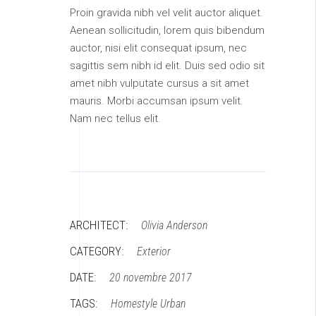
Proin gravida nibh vel velit auctor aliquet.
Aenean sollicitudin, lorem quis bibendum
auctor, nisi elit consequat ipsum, nec
sagittis sem nibh id elit. Duis sed odio sit
amet nibh vulputate cursus a sit amet
mauris. Morbi accumsan ipsum velit.
Nam nec tellus elit.
ARCHITECT:
Olivia Anderson
CATEGORY:
Exterior
DATE:
20 novembre 2017
TAGS:
Homestyle
Urban