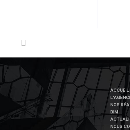
ACCUEIL
L'AGENC
NOS RÉA
BIM
ACTUALI
NOUS C