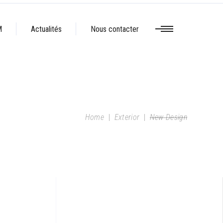
M
Actualités
Nous contacter
Home
|
Exterior
|
New Design