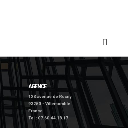
AGENCE
123 avenue de Rosny
93250 - Villemomble
France
Tel :
07.60.44.18.17.