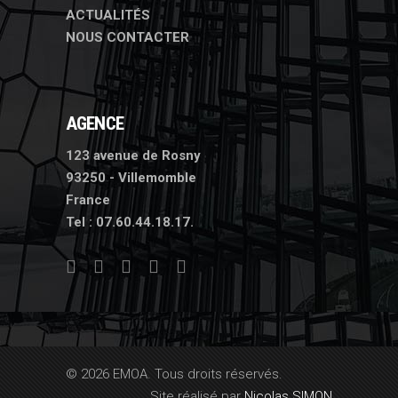
ACTUALITÉS
NOUS CONTACTER
AGENCE
123 avenue de Rosny
93250 - Villemomble
France
Tel :
07.60.44.18.17.
© 2026 EMOA. Tous droits réservés.
Site réalisé par
Nicolas SIMON